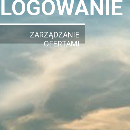
LOGOWANIE
ZARZĄDZANIE
OFERTAMI