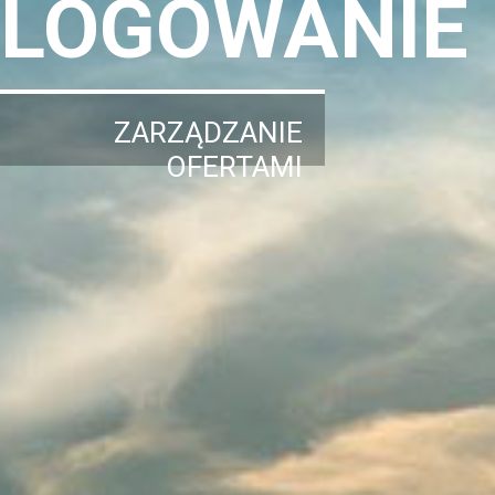
LOGOWANIE
ZARZĄDZANIE
OFERTAMI