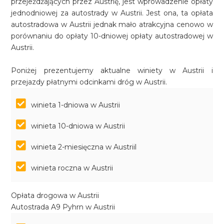
przejeżdżających przez Austrię, jest wprowadzenie opłaty
jednodniowej za autostrady w Austrii. Jest ona, ta opłata
autostradowa w Austrii jednak mało atrakcyjna cenowo w
porównaniu do opłaty 10-dniowej opłaty autostradowej w
Austrii.
Poniżej prezentujemy aktualne winiety w Austrii i
przejazdy płatnymi odcinkami dróg w Austrii.
winieta 1-dniowa w Austrii
winieta 10-dniowa w Austrii
winieta 2-miesięczna w Austriil
winieta roczna w Austrii
Opłata drogowa w Austrii
Autostrada A9 Pyhrn w Austrii