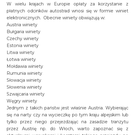
W wielu krajach w Europie opłaty za korzystanie z
płatnych odcinków autostrad wnosi się w formie winiet
elektronicznych. Obecnie winiety obwiązują w:
Austria winiety
Bułgaria winiety
Czechy winiety
Estonia winiety
Litwa winiety
Łotwa winiety
Mołdawia winiety
Rumunia winiety
Słowacja winiety
Słowenia winiety
Szwajcaria winiety
Węgry winiety
Jednym z takich państw jest właśnie Austria. Wybierając
się na narty czy na wycieczkę po tym kraju alpejskim lub
tylko przez niego przejeżdżając na zasadzie tranzytu
przez Austrię np. do Włoch, warto zapoznać się z