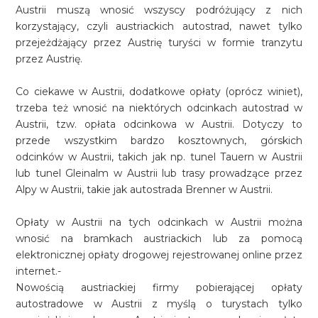
Austrii muszą wnosić wszyscy podróżujący z nich
korzystający, czyli austriackich autostrad, nawet tylko
przejeżdżający przez Austrię turyści w formie tranzytu
przez Austrię.
Co ciekawe w Austrii, dodatkowe opłaty (oprócz winiet),
trzeba też wnosić na niektórych odcinkach autostrad w
Austrii, tzw. opłata odcinkowa w Austrii. Dotyczy to
przede wszystkim bardzo kosztownych, górskich
odcinków w Austrii, takich jak np. tunel Tauern w Austrii
lub tunel Gleinalm w Austrii lub trasy prowadzące przez
Alpy w Austrii, takie jak autostrada Brenner w Austrii.
Opłaty w Austrii na tych odcinkach w Austrii można
wnosić na bramkach austriackich lub za pomocą
elektronicznej opłaty drogowej rejestrowanej online przez
internet.-
Nowością austriackiej firmy pobierającej opłaty
autostradowe w Austrii z myślą o turystach tylko