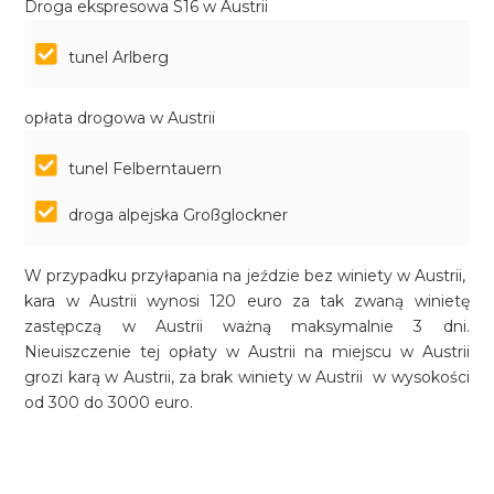
Droga ekspresowa S16 w Austrii
tunel Arlberg
opłata drogowa w Austrii
tunel Felberntauern
droga alpejska Großglockner
W przypadku przyłapania na jeździe bez winiety w Austrii,
kara w Austrii wynosi 120 euro za tak zwaną winietę
zastępczą w Austrii ważną maksymalnie 3 dni.
Nieuiszczenie tej opłaty w Austrii na miejscu w Austrii
grozi karą w Austrii, za brak winiety w Austrii w wysokości
od 300 do 3000 euro.