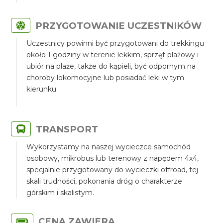
PRZYGOTOWANIE UCZESTNIKÓW
Uczestnicy powinni być przygotowani do trekkingu
około 1 godziny w terenie lekkim, sprzęt plażowy i
ubiór na plaże, także do kąpieli, być odpornym na
choroby lokomocyjne lub posiadać leki w tym
kierunku
TRANSPORT
Wykorzystamy na naszej wycieczce samochód
osobowy, mikrobus lub terenowy z napędem 4x4,
specjalnie przygotowany do wycieczki offroad, tej
skali trudności, pokonania dróg o charakterze
górskim i skalistym.
CENA ZAWIERA