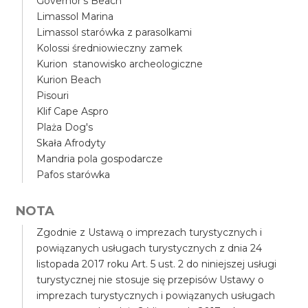
Governor's Beach
Limassol Marina
Limassol starówka z parasolkami
Kolossi średniowieczny zamek
Kurion stanowisko archeologiczne
Kurion Beach
Pisouri
Klif Cape Aspro
Plaża Dog's
Skała Afrodyty
Mandria pola gospodarcze
Pafos starówka
NOTA
Zgodnie z Ustawą o imprezach turystycznych i
powiązanych usługach turystycznych z dnia 24
listopada 2017 roku Art. 5 ust. 2 do niniejszej usługi
turystycznej nie stosuje się przepisów Ustawy o
imprezach turystycznych i powiązanych usługach