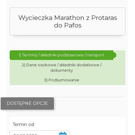
Wycieczka Marathon z Protaras
do Pafos
1) Terminy / składniki podstawowe / transport
2) Dane osobowe / składniki dodatkowe /
dokumenty
3) Podsumowanie
DOSTĘPNE OPCJE
Termin od: