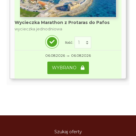
Wycieczka Marathon z Protaras do Pafos
wycieczka jednodniowa
Ilość:
→
06.08.2026
06.08.2026
WYBRANO
Szukaj oferty