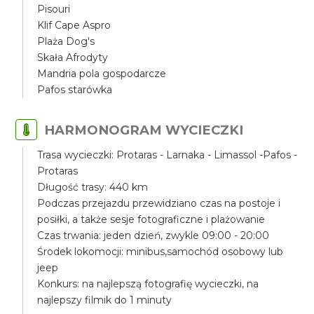
Pisouri
Klif Cape Aspro
Plaża Dog's
Skała Afrodyty
Mandria pola gospodarcze
Pafos starówka
HARMONOGRAM WYCIECZKI
Trasa wycieczki: Protaras - Larnaka - Limassol -Pafos -
Protaras
Długość trasy: 440 km
Podczas przejazdu przewidziano czas na postoje i
posiłki, a także sesje fotograficzne i plażowanie
Czas trwania: jeden dzień, zwykle 09:00 - 20:00
Środek lokomocji: minibus,samochód osobowy lub
jeep
Konkurs: na najlepszą fotografię wycieczki, na
najlepszy filmik do 1 minuty