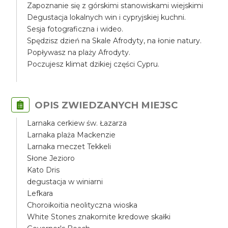
Zapoznanie się z górskimi stanowiskami wiejskimi
Degustacja lokalnych win i cypryjskiej kuchni.
Sesja fotograficzna i wideo.
Spędzisz dzień na Skale Afrodyty, na łonie natury.
Popływasz na plaży Afrodyty.
Poczujesz klimat dzikiej części Cypru.
OPIS ZWIEDZANYCH MIEJSC
Larnaka cerkiew św. Łazarza
Larnaka plaża Mackenzie
Larnaka meczet Tekkeli
Słone Jezioro
Kato Dris
degustacja w winiarni
Lefkara
Choroikoitia neolityczna wioska
White Stones znakomite kredowe skałki