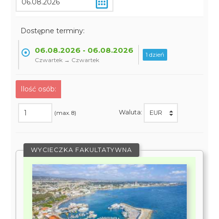
Dostępne terminy:
06.08.2026 - 06.08.2026
1 dzień
Czwartek → Czwartek
Ilość osób:
Waluta:
(max. 8)
WYCIECZKA FAKULTATYWNA