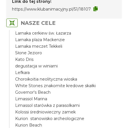
Link do tej strony:
https://www.klubanimacyjny.pl/51/18107
NASZE CELE
Larnaka cerkiew św. Łazarza
Larnaka plaża Mackenzie
Larnaka meczet Tekkeli
Słone Jezioro
Kato Dris
degustacja w winiarni
Lefkara
Choroikoitia neolityczna wioska
White Stones znakomite kredowe skałki
Governor's Beach
Limassol Marina
Limassol starówka z parasolkami
Kolossi średniowieczny zamek
Kurion stanowisko archeologiczne
Kurion Beach