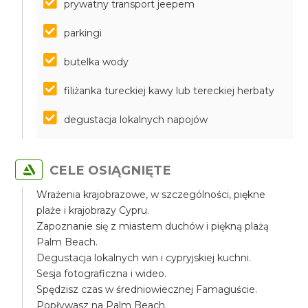
prywatny transport jeepem
parkingi
butelka wody
filiżanka tureckiej kawy lub tereckiej herbaty
degustacja lokalnych napojów
CELE OSIĄGNIĘTE
Wrażenia krajobrazowe, w szczególności, piękne
plaże i krajobrazy Cypru.
Zapoznanie się z miastem duchów i piękną plażą
Palm Beach.
Degustacja lokalnych win i cypryjskiej kuchni.
Sesja fotograficzna i wideo.
Spędzisz czas w średniowiecznej Famaguście.
Popływasz na Palm Beach.