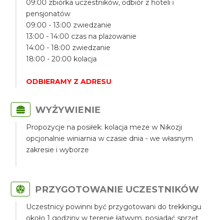
09:00 zbiórka uczestników, odbiór z hoteli i
pensjonatów
09:00 - 13:00 zwiedzanie
13:00 - 14:00 czas na plażowanie
14:00 - 18:00 zwiedzanie
18:00 - 20:00 kolacja
ODBIERAMY Z ADRESU
WYŻYWIENIE
Propozycje na posiłek: kolacja meze w Nikozji
opcjonalnie winiarnia w czasie dnia - we własnym
zakresie i wyborze
PRZYGOTOWANIE UCZESTNIKÓW
Uczestnicy powinni być przygotowani do trekkingu
około 1 godziny w terenie łatwym, posiadać sprzęt