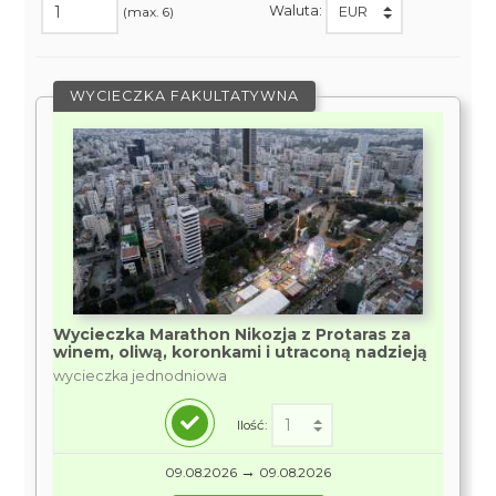
Waluta:
(max. 6)
WYCIECZKA FAKULTATYWNA
Wycieczka Marathon Nikozja z Protaras za
winem, oliwą, koronkami i utraconą nadzieją
wycieczka jednodniowa
Ilość:
→
09.08.2026
09.08.2026