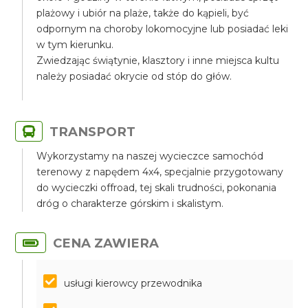
plażowy i ubiór na plaże, także do kąpieli, być
odpornym na choroby lokomocyjne lub posiadać leki
w tym kierunku.
Zwiedzając świątynie, klasztory i inne miejsca kultu
należy posiadać okrycie od stóp do głów.
TRANSPORT
Wykorzystamy na naszej wycieczce samochód
terenowy z napędem 4x4, specjalnie przygotowany
do wycieczki offroad, tej skali trudności, pokonania
dróg o charakterze górskim i skalistym.
CENA ZAWIERA
usługi kierowcy przewodnika