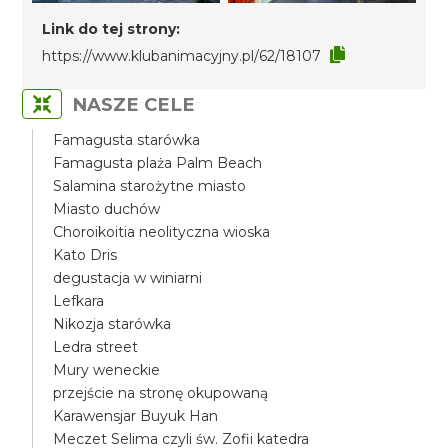
Link do tej strony:
https://www.klubanimacyjny.pl/62/18107
NASZE CELE
Famagusta starówka
Famagusta plaża Palm Beach
Salamina starożytne miasto
Miasto duchów
Choroikoitia neolityczna wioska
Kato Dris
degustacja w winiarni
Lefkara
Nikozja starówka
Ledra street
Mury weneckie
przejście na stronę okupowaną
Karawensjar Buyuk Han
Meczet Selima czyli św. Zofii katedra