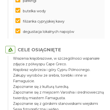
parkingi
butelka wody
filiżanka cypryjskiej kawy
degustacja lokalnych napojów
CELE OSIĄGNIĘTE
Wrażenia krajobrazowe, w szczególności wspaniałe
zdjęcia z półwyspu Cape Greco.
Krajobraz wybrzeża i góry Cypru Północnego.
Zakupy wyrobów ze srebra, torebki i inne w
Famaguście.
Zapoznanie się z kulturą turecką.
Zapoznanie się z miejscem Varoshia i średniowieczną
twierdzą miastem Famagusta.
Zapoznanie się z górskimi stanowiskami wiejskimi
Sesja fotograficzna i wideo.