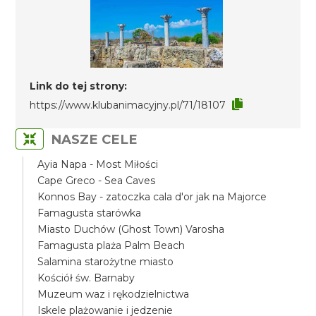
Link do tej strony:
https://www.klubanimacyjny.pl/71/18107
NASZE CELE
Ayia Napa - Most Miłości
Cape Greco - Sea Caves
Konnos Bay - zatoczka cala d'or jak na Majorce
Famagusta starówka
Miasto Duchów (Ghost Town) Varosha
Famagusta plaża Palm Beach
Salamina starożytne miasto
Kościół św. Barnaby
Muzeum waz i rękodzielnictwa
Iskele plażowanie i jedzenie