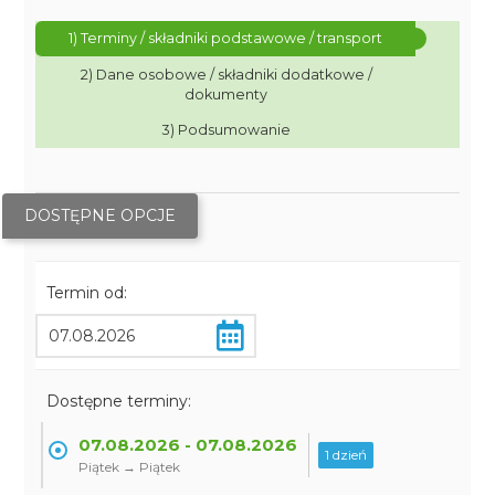
1) Terminy / składniki podstawowe / transport
2) Dane osobowe / składniki dodatkowe /
dokumenty
3) Podsumowanie
DOSTĘPNE OPCJE
Termin od:
Dostępne terminy:
07.08.2026 - 07.08.2026
1 dzień
Piątek → Piątek