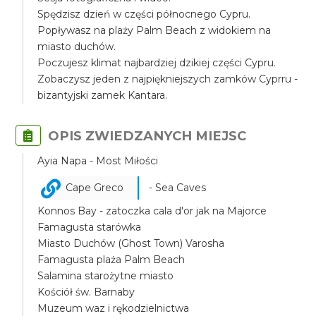
Spędzisz dzień w części północnego Cypru.
Popływasz na plaży Palm Beach z widokiem na
miasto duchów.
Poczujesz klimat najbardziej dzikiej części Cypru.
Zobaczysz jeden z najpiękniejszych zamków Cyprru -
bizantyjski zamek Kantara.
OPIS ZWIEDZANYCH MIEJSC
Ayia Napa - Most Miłości
Cape Greco
- Sea Caves
Konnos Bay - zatoczka cala d'or jak na Majorce
Famagusta starówka
Miasto Duchów (Ghost Town) Varosha
Famagusta plaża Palm Beach
Salamina starożytne miasto
Kościół św. Barnaby
Muzeum waz i rękodzielnictwa