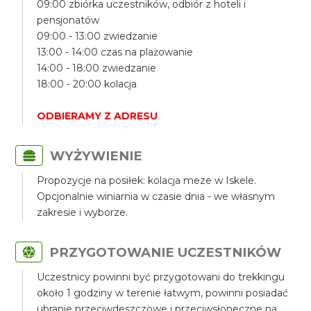
09:00 zbiórka uczestników, odbiór z hoteli i
pensjonatów
09:00 - 13:00 zwiedzanie
13:00 - 14:00 czas na plażowanie
14:00 - 18:00 zwiedzanie
18:00 - 20:00 kolacja
ODBIERAMY Z ADRESU
WYŻYWIENIE
Propozycje na posiłek: kolacja meze w Iskele.
Opcjonalnie winiarnia w czasie dnia - we własnym
zakresie i wyborze.
PRZYGOTOWANIE UCZESTNIKÓW
Uczestnicy powinni być przygotowani do trekkingu
około 1 godziny w terenie łatwym, powinni posiadać
ubranie przeciwdeszczowe i przeciwsłoneczne na