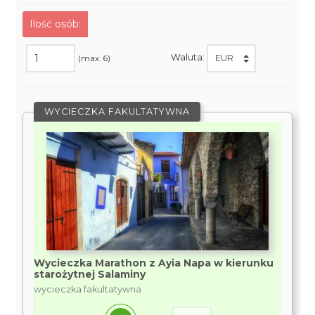
Ilość osób:
Waluta:
(max. 6)
WYCIECZKA FAKULTATYWNA
Wycieczka Marathon z Ayia Napa w kierunku
starożytnej Salaminy
wycieczka fakultatywna