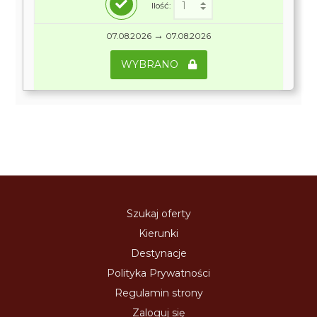
Ilość:
→
07.08.2026
07.08.2026
WYBRANO
Szukaj oferty
Kierunki
Destynacje
Polityka Prywatności
Regulamin strony
Zaloguj się