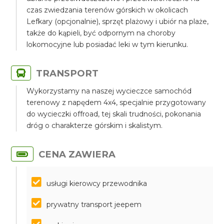
czas zwiedzania terenów górskich w okolicach
Lefkary (opcjonalnie), sprzęt plażowy i ubiór na plaże,
także do kąpieli, być odpornym na choroby
lokomocyjne lub posiadać leki w tym kierunku.
TRANSPORT
Wykorzystamy na naszej wycieczce samochód
terenowy z napędem 4x4, specjalnie przygotowany
do wycieczki offroad, tej skali trudności, pokonania
dróg o charakterze górskim i skalistym.
CENA ZAWIERA
usługi kierowcy przewodnika
prywatny transport jeepem